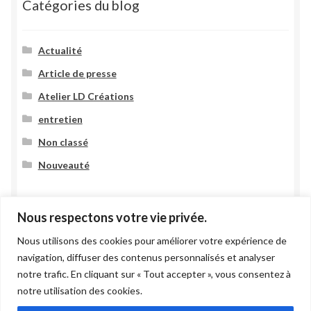
Catégories du blog
Actualité
Article de presse
Atelier LD Créations
entretien
Non classé
Nouveauté
Nous respectons votre vie privée.
Nous utilisons des cookies pour améliorer votre expérience de
navigation, diffuser des contenus personnalisés et analyser
notre trafic. En cliquant sur « Tout accepter », vous consentez à
© 2021 Atelier LD Création -
Mentions légales
notre utilisation des cookies.
Site Réalisé Par
LiraCom
–
Création De Sites Internet
&