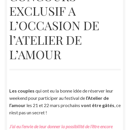
EXCLUSIF A
À propos
L’OCCASION DE
Tarifs
l’ATELIER DE
Contact
L’AMOUR
Les couples
qui ont eu la bonne idée de réserver leur
weekend pour participer au festival de
l’Atelier de
l’amour
les 21 et 22 mars prochains
vont être gâtés
, ce
n’est pas un secret !
J’ai eu l’envie de leur donner la possibilité de l’être encore