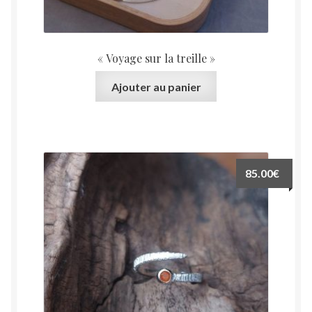
« Voyage sur la treille »
Ajouter au panier
85.00
€