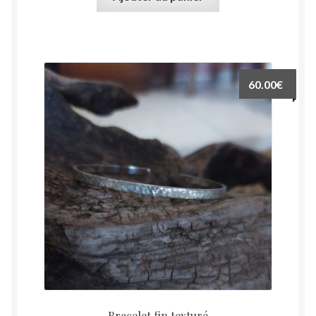
60.00
€
Bracelet fin texturé