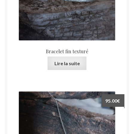
Bracelet fin texturé
Lire la suite
95.00
€