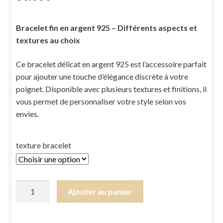
Bracelet fin en argent 925 – Différents aspects et
textures au choix
Ce bracelet délicat en argent 925 est l’accessoire parfait
pour ajouter une touche d’élégance discrète à votre
poignet. Disponible avec plusieurs textures et finitions, il
vous permet de personnaliser votre style selon vos
envies.
texture bracelet
quantité
Ajouter au panier
de
Bracelet