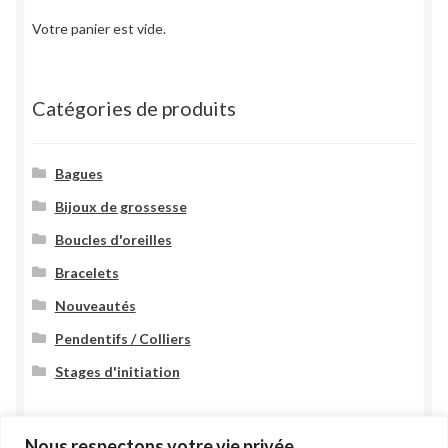
Votre panier est vide.
Catégories de produits
Bagues
Bijoux de grossesse
Boucles d'oreilles
Bracelets
Nouveautés
Pendentifs / Colliers
Stages d'initiation
Nous respectons votre vie privée.