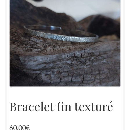
À propos
Tarifs
Contact
Bracelet fin texturé
60.00
€