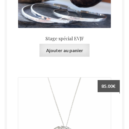
Stage spécial EVJF
Ajouter au panier
85.00
€