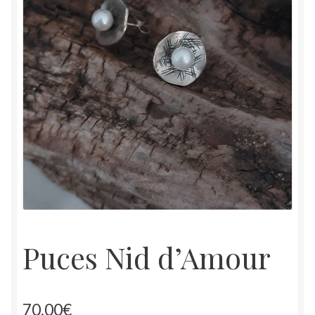
À propos
Tarifs
Contact
Puces Nid d’Amour
70.00
€