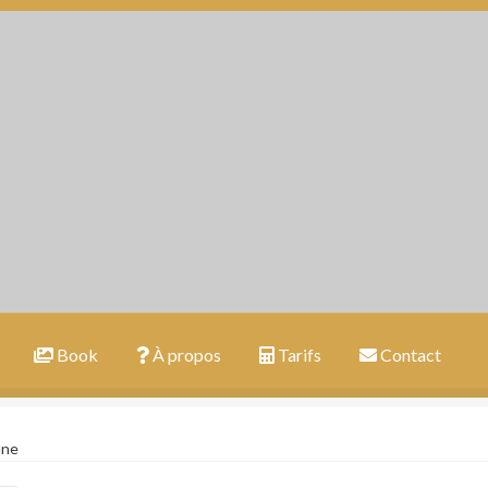
Book
À propos
Tarifs
Contact
une