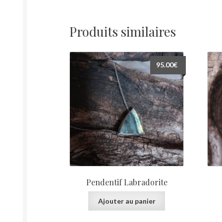
Produits similaires
95.00
€
Pendentif Labradorite
Ajouter au panier