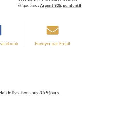
Étiquettes :
Argent 925
,
pendentif
 Facebook
Envoyer par Email
ai de livraison sous 3 à 5 jours.