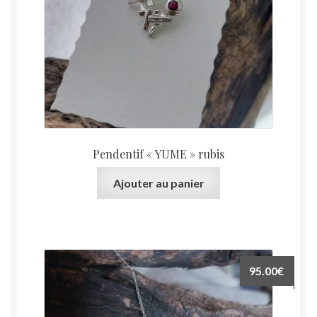
Pendentif « YUME » rubis
Ajouter au panier
95.00
€