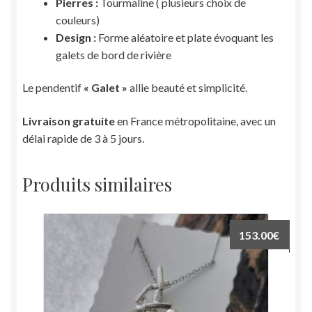
Pierres :
Tourmaline ( plusieurs choix de
couleurs)
Design :
Forme aléatoire et plate évoquant les
galets de bord de rivière
Le pendentif
« Galet »
allie beauté et simplicité.
Livraison gratuite
en France métropolitaine, avec un
délai rapide de 3 à 5 jours.
Produits similaires
153.00
€